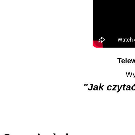
Tele
Wy
"Jak czyta