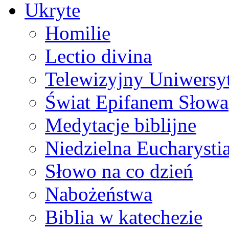
Ukryte
Homilie
Lectio divina
Telewizyjny Uniwersyt
Świat Epifanem Słowa
Medytacje biblijne
Niedzielna Eucharysti
Słowo na co dzień
Nabożeństwa
Biblia w katechezie