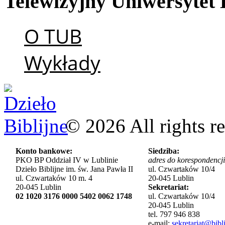
Telewizyjny
Uniwersytet
O TUB
Wykłady
©
2026
All rights r
Konto bankowe:
Siedziba:
PKO BP Oddział IV w Lublinie
adres do korespondencji
Dzieło Biblijne im. św. Jana Pawła II
ul. Czwartaków 10/4
ul. Czwartaków 10 m. 4
20-045 Lublin
20-045 Lublin
Sekretariat:
02 1020 3176 0000 5402 0062 1748
ul. Czwartaków 10/4
20-045 Lublin
tel. 797 946 838
e-mail:
sekretariat@bibli