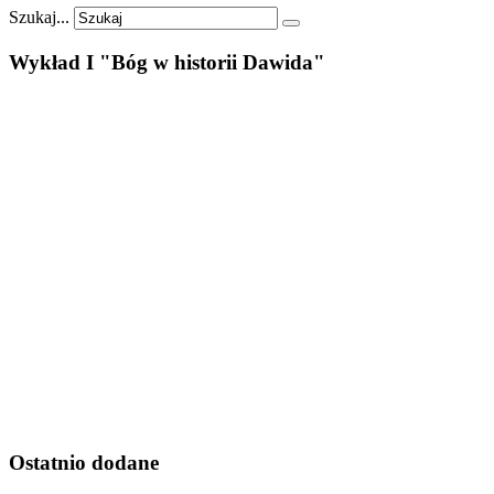
Szukaj...
Wykład
I
"Bóg
w
historii
Dawida"
Ostatnio
dodane