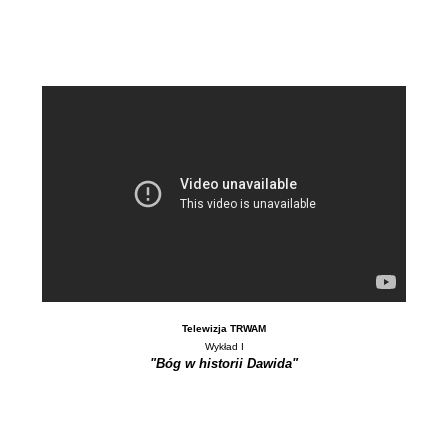
Telewizja TRWAM
Wykład I
"Bóg w historii Dawida"