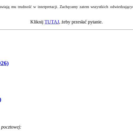
wiają mu trudność w interpretacji. Zachęcamy zatem wszystkich odwiedzający
Kliknij
TUTAJ
, żeby przesłać pytanie.
026)
)
 pocztowej: