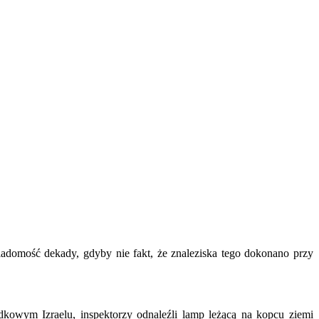
iadomość dekady, gdyby nie fakt, że znaleziska tego dokonano przy
kowym Izraelu, inspektorzy odnaleźli lamp leżącą na kopcu ziemi