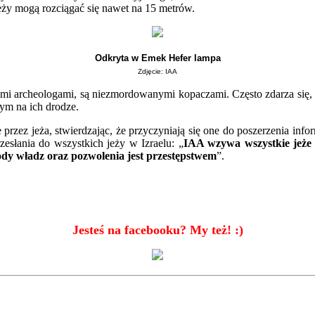
eży mogą rozciągać się nawet na 15 metrów.
Odkryta w Emek Hefer lampa
Zdjęcie: IAA
onałymi archeologami, są niezmordowanymi kopaczami. Często zdarza się
ym na ich drodze.
przez jeża, stwierdzając, że przyczyniają się one do poszerzenia info
zesłania do wszystkich jeży w Izraelu: „
IAA wzywa wszystkie jeże 
dy władz oraz pozwolenia jest przestępstwem
”.
Jesteś na facebooku? My też! :)