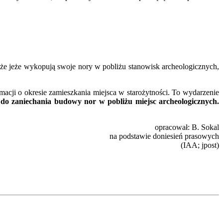
, że jeże wykopują swoje nory w pobliżu stanowisk archeologicznych,
rmacji o okresie zamieszkania miejsca w starożytności. To wydarzenie
do zaniechania budowy nor w pobliżu miejsc archeologicznych.
opracował: B. Sokal
na podstawie doniesień prasowych
(IAA; jpost)