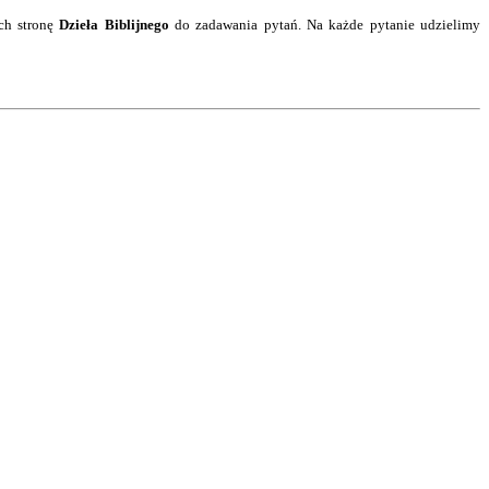
ch stronę
Dzieła Biblijnego
do zadawania pytań.
Na każde pytanie
udzielimy