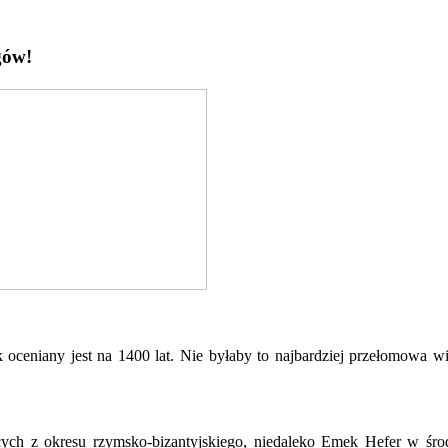
gów!
 oceniany jest na 1400 lat. Nie byłaby to najbardziej przełomowa w
ych z okresu rzymsko-bizantyjskiego, niedaleko Emek Hefer w środ