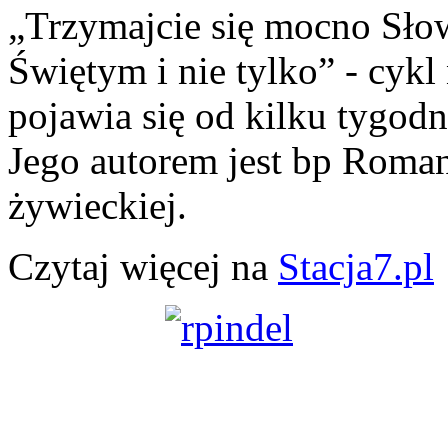
„Trzymajcie się mocno Słow
Świętym i nie tylko” - cyk
pojawia się od kilku tygod
Jego autorem jest bp Roman 
żywieckiej.
Czytaj więcej na
Stacja7.pl