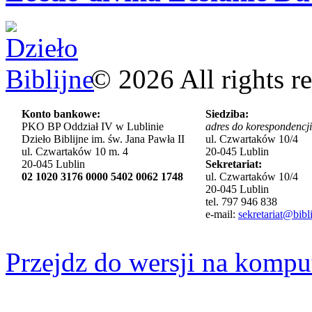
©
2026
All rights r
Konto bankowe:
Siedziba:
PKO BP Oddział IV w Lublinie
adres do korespondencji
Dzieło Biblijne im. św. Jana Pawła II
ul. Czwartaków 10/4
ul. Czwartaków 10 m. 4
20-045 Lublin
20-045 Lublin
Sekretariat:
02 1020 3176 0000 5402 0062 1748
ul. Czwartaków 10/4
20-045 Lublin
tel. 797 946 838
e-mail:
sekretariat@bibli
Przejdz do wersji na kompu