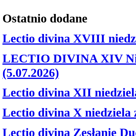
Ostatnio
dodane
Lectio divina XVIII niedz
LECTIO DIVINA XIV Nie
(5.07.2026)
Lectio divina XII niedzie
Lectio divina X niedziela
Lectio divina Zesłanie Du