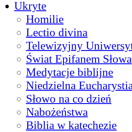
Ukryte
Homilie
Lectio divina
Telewizyjny Uniwersyt
Świat Epifanem Słowa
Medytacje biblijne
Niedzielna Eucharysti
Słowo na co dzień
Nabożeństwa
Biblia w katechezie