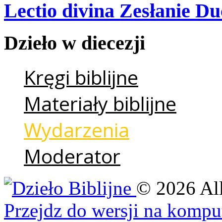
Lectio divina Zesłanie Du
Dzieło
w
diecezji
Kręgi biblijne
Materiały biblijne
Wydarzenia
Moderator
©
2026
Al
Przejdz do wersji na kompu