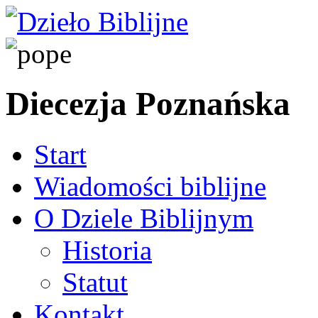
Diecezja Poznańska
Start
Wiadomości biblijne
O Dziele Biblijnym
Historia
Statut
Kontakt