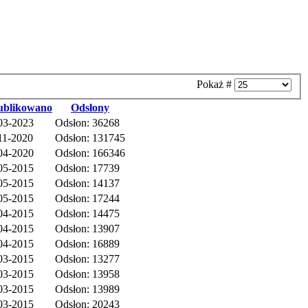
Pokaż #
ublikowano
Odsłony
03-2023
Odsłon: 36268
11-2020
Odsłon: 131745
04-2020
Odsłon: 166346
05-2015
Odsłon: 17739
05-2015
Odsłon: 14137
05-2015
Odsłon: 17244
04-2015
Odsłon: 14475
04-2015
Odsłon: 13907
04-2015
Odsłon: 16889
03-2015
Odsłon: 13277
03-2015
Odsłon: 13958
03-2015
Odsłon: 13989
03-2015
Odsłon: 20243