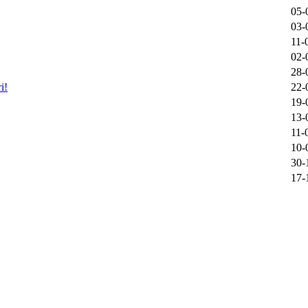
05-
03-
11-
02-
28-
i!
22-
19-
13-
11-
10-
30-
17-