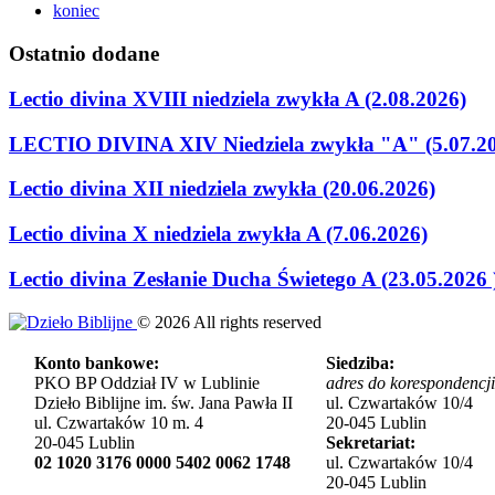
koniec
Ostatnio
dodane
Lectio divina XVIII niedziela zwykła A (2.08.2026)
LECTIO DIVINA XIV Niedziela zwykła "A" (5.07.2
Lectio divina XII niedziela zwykła (20.06.2026)
Lectio divina X niedziela zwykła A (7.06.2026)
Lectio divina Zesłanie Ducha Świetego A (23.05.2026 
©
2026
All rights reserved
Konto bankowe:
Siedziba:
PKO BP Oddział IV w Lublinie
adres do korespondencji
Dzieło Biblijne im. św. Jana Pawła II
ul. Czwartaków 10/4
ul. Czwartaków 10 m. 4
20-045 Lublin
20-045 Lublin
Sekretariat:
02 1020 3176 0000 5402 0062 1748
ul. Czwartaków 10/4
20-045 Lublin