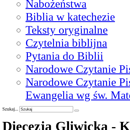
Nabożeństwa
Biblia w katechezie
Teksty oryginalne
Czytelnia biblijna
Pytania do Biblii
Narodowe Czytanie Pi
Narodowe Czytanie Pis
Ewangelia wg św. Mat
Szukaj...
Diecezja Gliwicka - K