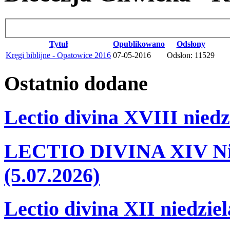
Tytuł
Opublikowano
Odsłony
Kręgi biblijne - Opatowice 2016
07-05-2016
Odsłon: 11529
Ostatnio
dodane
Lectio divina XVIII niedz
LECTIO DIVINA XIV Nie
(5.07.2026)
Lectio divina XII niedzie