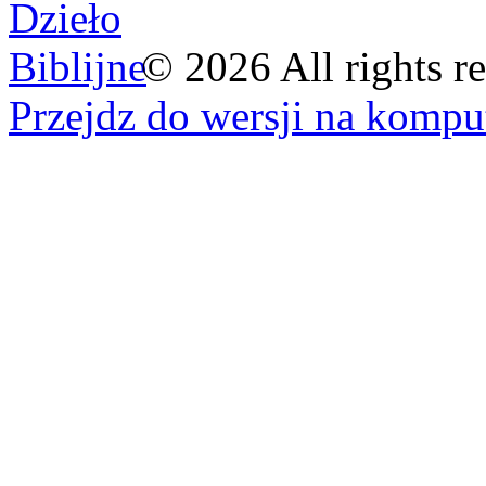
©
2026
All rights r
Przejdz do wersji na kompu