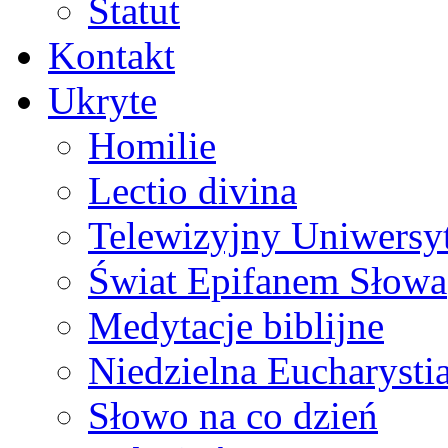
Statut
Kontakt
Ukryte
Homilie
Lectio divina
Telewizyjny Uniwersyt
Świat Epifanem Słowa
Medytacje biblijne
Niedzielna Eucharysti
Słowo na co dzień