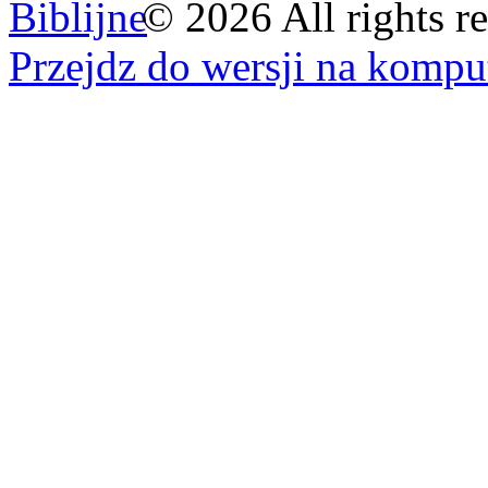
©
2026
All rights r
Przejdz do wersji na kompu