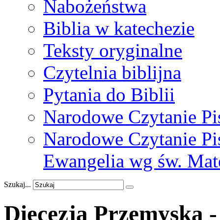
Nabożeństwa
Biblia w katechezie
Teksty oryginalne
Czytelnia biblijna
Pytania do Biblii
Narodowe Czytanie Pi
Narodowe Czytanie Pis
Ewangelia wg św. Mat
Szukaj...
Diecezja Przemyska - 