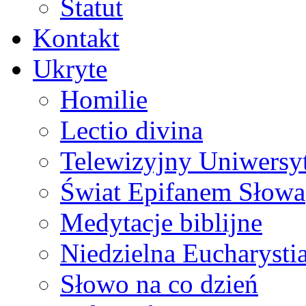
Statut
Kontakt
Ukryte
Homilie
Lectio divina
Telewizyjny Uniwersyt
Świat Epifanem Słowa
Medytacje biblijne
Niedzielna Eucharysti
Słowo na co dzień