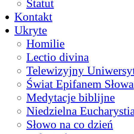
Statut
Kontakt
Ukryte
Homilie
Lectio divina
Telewizyjny Uniwersyt
Świat Epifanem Słowa
Medytacje biblijne
Niedzielna Eucharysti
Słowo na co dzień