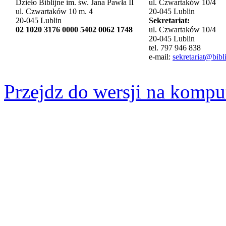
Dzieło Biblijne im. św. Jana Pawła II
ul. Czwartaków 10/4
ul. Czwartaków 10 m. 4
20-045 Lublin
20-045 Lublin
Sekretariat:
02 1020 3176 0000 5402 0062 1748
ul. Czwartaków 10/4
20-045 Lublin
tel. 797 946 838
e-mail:
sekretariat@bibli
Przejdz do wersji na kompu