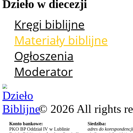
Dzieło
w
diecezji
Kręgi biblijne
Materiały biblijne
Ogłoszenia
Moderator
©
2026
All rights r
Konto bankowe:
Siedziba:
PKO BP Oddział IV w Lublinie
adres do korespondencji