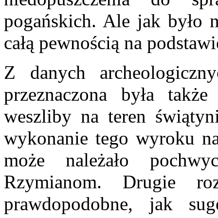
pogańskich. Ale jak było 
całą pewnością na podstawi
Z danych archeologiczn
przeznaczona była także
weszliby na teren świątyn
wykonanie tego wyroku nal
może należało pochwyc
Rzymianom. Drugie roz
prawdopodobne, jak sug