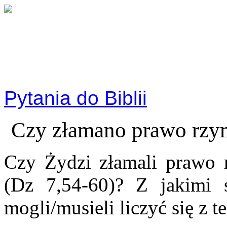
Pytania do Biblii
Czy złamano prawo rzy
Czy Żydzi złamali prawo 
(Dz 7,54-60)? Z jakimi s
mogli/musieli liczyć się z 