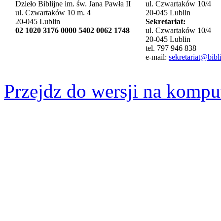
Dzieło Biblijne im. św. Jana Pawła II
ul. Czwartaków 10/4
ul. Czwartaków 10 m. 4
20-045 Lublin
20-045 Lublin
Sekretariat:
02 1020 3176 0000 5402 0062 1748
ul. Czwartaków 10/4
20-045 Lublin
tel. 797 946 838
e-mail:
sekretariat@bibli
Przejdz do wersji na kompu