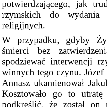
potwierdzającego, jak tr
rzymskich do wydania
religijnych.
W przypadku, gdyby Ży
śmierci bez zatwierdzen
spodziewać interwencji rz
winnych tego czynu. Józef 
Annasz ukamienował Jakub
Kosztowało go to utratę 
podkreślić, że został on