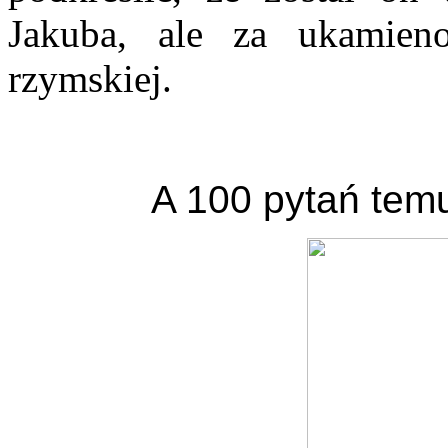
Jakuba, ale za ukamie
rzymskiej.
A 100 pytań temu