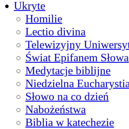
Ukryte
Homilie
Lectio divina
Telewizyjny Uniwersyt
Świat Epifanem Słowa
Medytacje biblijne
Niedzielna Eucharysti
Słowo na co dzień
Nabożeństwa
Biblia w katechezie