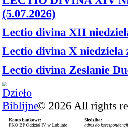
LECTIO DIVINA XIV Nie
(5.07.2026)
Lectio divina XII niedzie
Lectio divina X niedziela
Lectio divina Zesłanie Du
©
2026
All rights r
Konto bankowe:
Siedziba:
PKO BP Oddział IV w Lublinie
adres do korespondencji