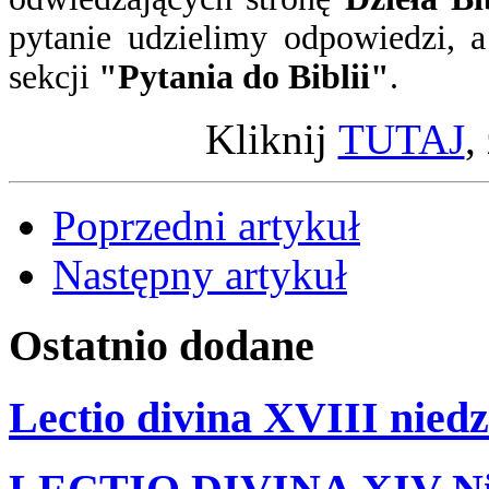
pytanie
udzielimy odpowiedzi
, 
sekcji
"Pytania do Biblii"
.
Kliknij
TUTAJ
,
Poprzedni artykuł
Następny artykuł
Ostatnio
dodane
Lectio divina XVIII niedz