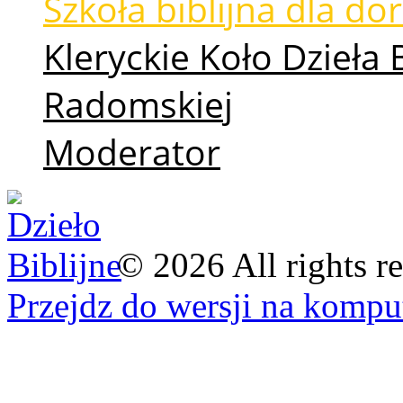
Szkoła biblijna dla d
Kleryckie Koło Dzieła 
Radomskiej
Moderator
©
2026
All rights r
Przejdz do wersji na kompu