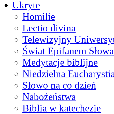
Ukryte
Homilie
Lectio divina
Telewizyjny Uniwersyt
Świat Epifanem Słowa
Medytacje biblijne
Niedzielna Eucharysti
Słowo na co dzień
Nabożeństwa
Biblia w katechezie