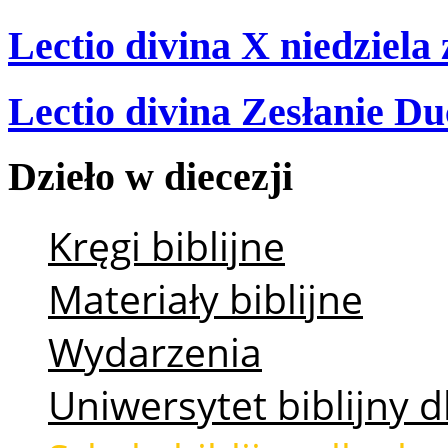
Lectio divina X niedziela
Lectio divina Zesłanie Du
Dzieło
w
diecezji
Kręgi biblijne
Materiały biblijne
Wydarzenia
Uniwersytet biblijny d