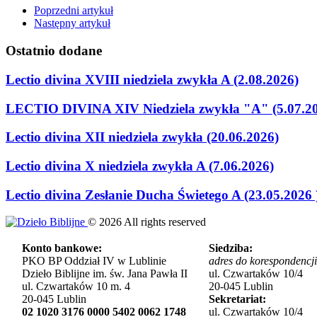
Poprzedni artykuł
Następny artykuł
Ostatnio
dodane
Lectio divina XVIII niedziela zwykła A (2.08.2026)
LECTIO DIVINA XIV Niedziela zwykła "A" (5.07.2
Lectio divina XII niedziela zwykła (20.06.2026)
Lectio divina X niedziela zwykła A (7.06.2026)
Lectio divina Zesłanie Ducha Świetego A (23.05.2026 
©
2026
All rights reserved
Konto bankowe:
Siedziba:
PKO BP Oddział IV w Lublinie
adres do korespondencji
Dzieło Biblijne im. św. Jana Pawła II
ul. Czwartaków 10/4
ul. Czwartaków 10 m. 4
20-045 Lublin
20-045 Lublin
Sekretariat:
02 1020 3176 0000 5402 0062 1748
ul. Czwartaków 10/4