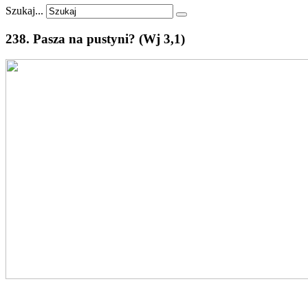
Szukaj...
238.
Pasza
na
pustyni?
(Wj
3,1)