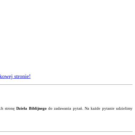
kowej stronie!
ch stronę
Dzieła Biblijnego
do zadawania pytań. Na każde pytanie
udzielimy