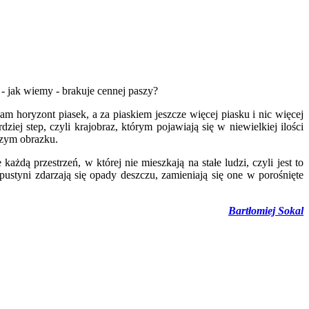
 - jak wiemy - brakuje cennej paszy?
am horyzont piasek, a za piaskiem jeszcze więcej piasku i nic więcej
ej step, czyli krajobraz, którym pojawiają się w niewielkiej ilości
szym obrazku.
ażdą przestrzeń, w której nie mieszkają na stałe ludzi, czyli jest to
pustyni zdarzają się opady deszczu, zamieniają się one w porośnięte
Bartłomiej Sokal