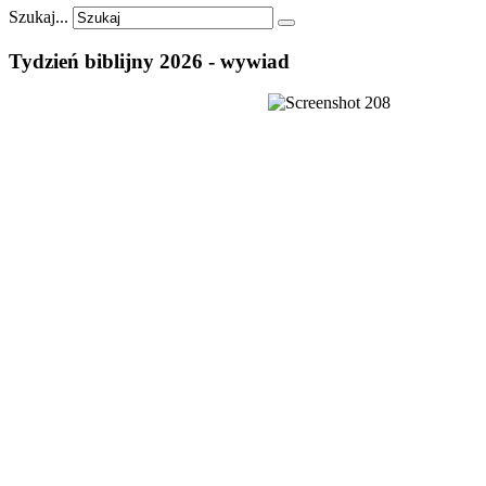
Szukaj...
Tydzień
biblijny
2026
-
wywiad