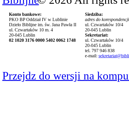
Konto bankowe:
Siedziba:
PKO BP Oddział IV w Lublinie
adres do korespondencji
Dzieło Biblijne im. św. Jana Pawła II
ul. Czwartaków 10/4
ul. Czwartaków 10 m. 4
20-045 Lublin
20-045 Lublin
Sekretariat:
02 1020 3176 0000 5402 0062 1748
ul. Czwartaków 10/4
20-045 Lublin
tel. 797 946 838
e-mail:
sekretariat@bibli
Przejdz do wersji na kompu