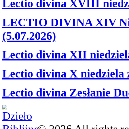
Lectio divina XVIII niedz
LECTIO DIVINA XIV Nie
(5.07.2026)
Lectio divina XII niedzie
Lectio divina X niedziela
Lectio divina Zesłanie Du
©
2026
All rights r