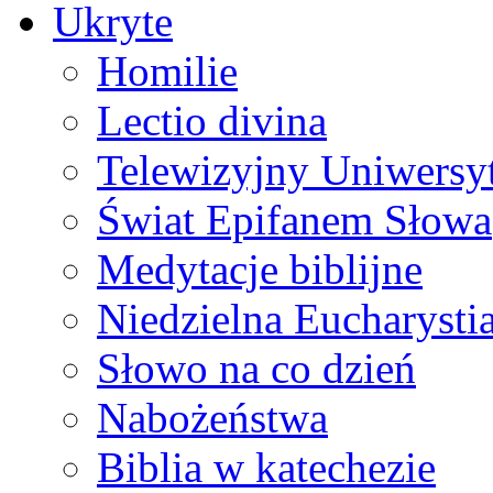
Ukryte
Homilie
Lectio divina
Telewizyjny Uniwersyt
Świat Epifanem Słowa
Medytacje biblijne
Niedzielna Eucharysti
Słowo na co dzień
Nabożeństwa
Biblia w katechezie